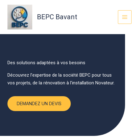
Aller
au
BEPC Bavant
contenu
Des solutions adaptées à vos besoins
Découvrez l’expertise de la société BEPC pour tous
vos projets, de la rénovation à l’installation Novateur.
DEMANDEZ UN DEVIS